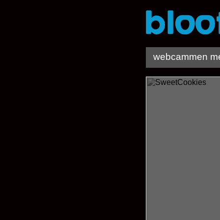
webcammen me