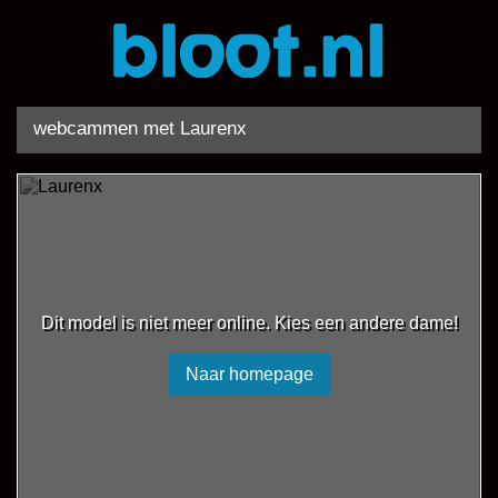
webcammen met Laurenx
Dit model is niet meer online. Kies een andere dame!
Naar homepage