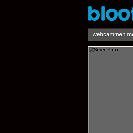
webcammen me