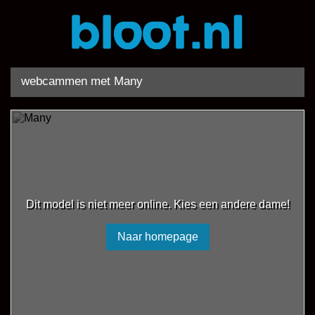
webcammen met Many
Dit model is niet meer online. Kies een andere dame!
Naar homepage