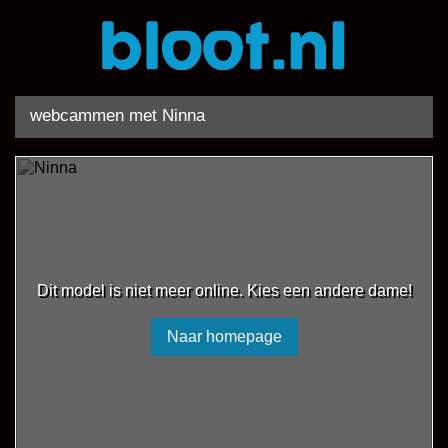
webcammen met Ninna
Dit model is niet meer online. Kies een andere dame!
Naar homepage