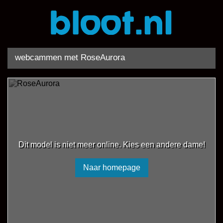
webcammen met RoseAurora
Dit model is niet meer online. Kies een andere dame!
Naar homepage