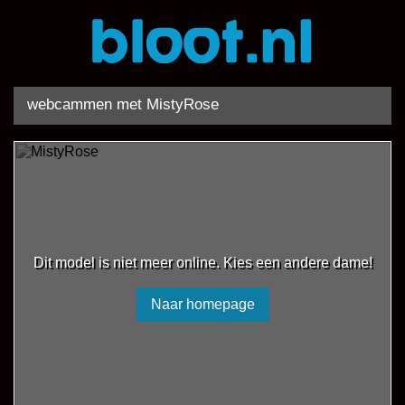
webcammen met MistyRose
Dit model is niet meer online. Kies een andere dame!
Naar homepage