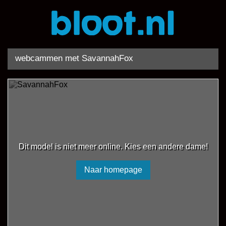
webcammen met SavannahFox
Dit model is niet meer online. Kies een andere dame!
Naar homepage