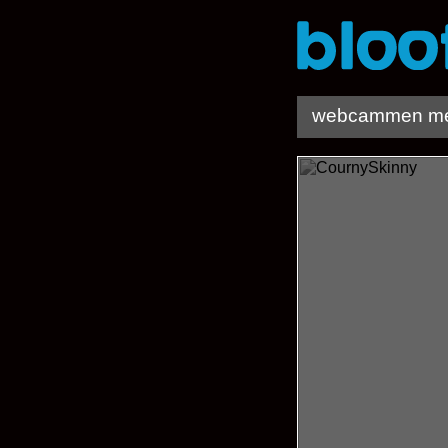
webcammen me